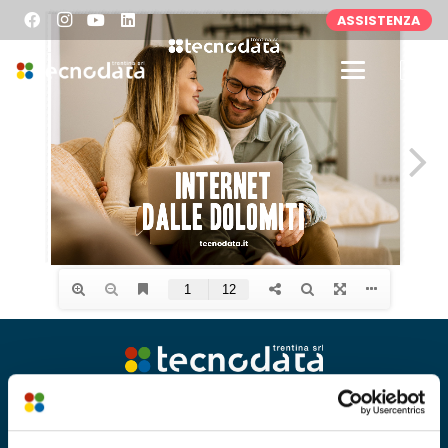
ASSISTENZA
Tecnodata Trentina srl