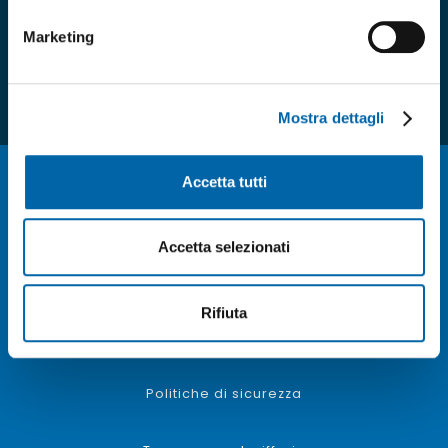
Marketing
Mostra dettagli
Contatti
Accetta tutti
News
Accetta selezionati
Carta dei servizi
Rifiuta
Privacy Policy
Politiche di sicurezza