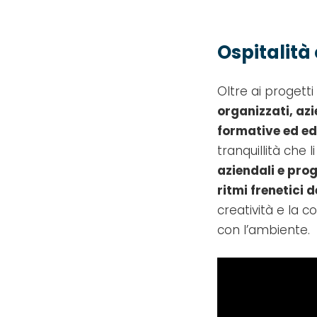
Ospitalità
Oltre ai progetti
organizzati, az
formative ed ed
tranquillità che l
aziendali e pro
ritmi frenetici 
creatività e la 
con l’ambiente.