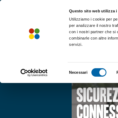
Questo sito web utilizza i
Utilizziamo i cookie per pe
per analizzare il nostro tra
con i nostri partner che si
combinarle con altre inform
servizi.
Selezione
Necessari
del
consenso