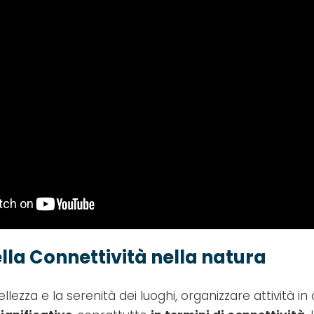
ella Connettività nella natura
lezza e la serenità dei luoghi, organizzare attività in 