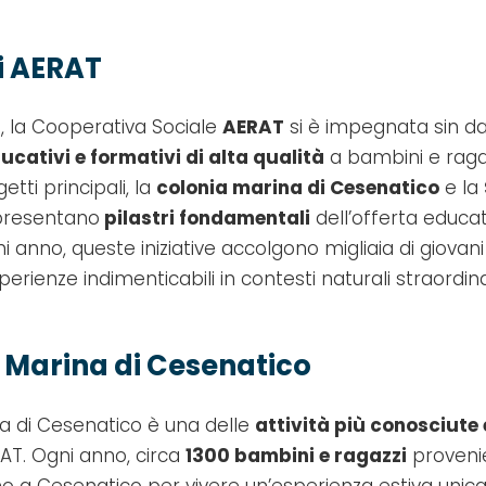
di AERAT
, la Cooperativa Sociale
AERAT
si è impegnata sin dal
ducativi e formativi di alta qualità
a bambini e ragaz
etti principali, la
colonia marina di Cesenatico
e la
presentano
pilastri fondamentali
dell’offerta educat
 anno, queste iniziative accolgono migliaia di giovani
erienze indimenticabili in contesti naturali straordina
 Marina di Cesenatico
a di Cesenatico è una delle
attività più conosciute
AT. Ogni anno, circa
1300 bambini e ragazzi
provenie
o a Cesenatico per vivere un’esperienza estiva unica. 