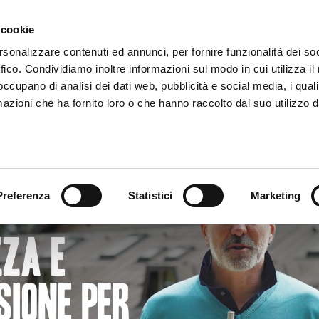
 cookie
rsonalizzare contenuti ed annunci, per fornire funzionalità dei so
ffico. Condividiamo inoltre informazioni sul modo in cui utilizza il 
Internet Casa
Internet Business
Chi Siamo
 occupano di analisi dei dati web, pubblicità e social media, i qual
azioni che ha fornito loro o che hanno raccolto dal suo utilizzo d
Preferenza
Statistici
Marketing