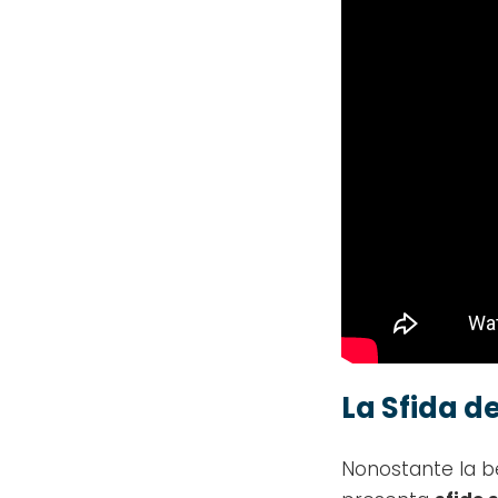
La Sfida d
Nonostante la bel