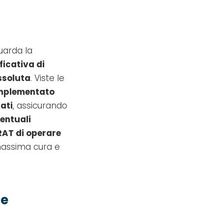
uarda la
ficativa di
ssoluta
. Viste le
mplementato
ati
, assicurando
ventuali
AT di operare
 massima cura e
ze