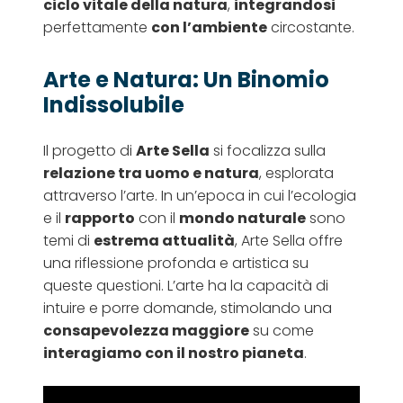
ciclo vitale della natura
,
integrandosi
perfettamente
con l’ambiente
circostante.
Arte e Natura: Un Binomio
Indissolubile
Il progetto di
Arte Sella
si focalizza sulla
relazione tra uomo e natura
, esplorata
attraverso l’arte. In un’epoca in cui l’ecologia
e il
rapporto
con il
mondo naturale
sono
temi di
estrema attualità
, Arte Sella offre
una riflessione profonda e artistica su
queste questioni. L’arte ha la capacità di
intuire e porre domande, stimolando una
consapevolezza maggiore
su come
interagiamo con il nostro pianeta
.