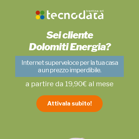
Sei cliente
Dolomiti Energia?
Internet superveloce per la tua casa
a un prezzo imperdibile.
a partire da 19,90€ al mese
Attivala subito!