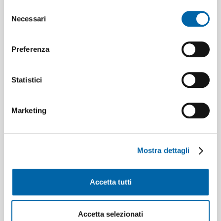
Selezione
Necessari
del
consenso
Preferenza
Statistici
Marketing
Mostra dettagli
Accetta tutti
Attivala subito!
Accetta selezionati