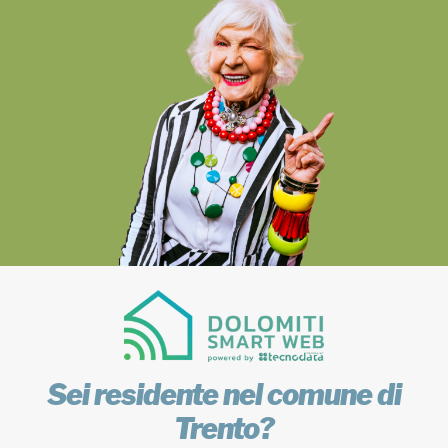
Sei residente nel comune di
Trento?