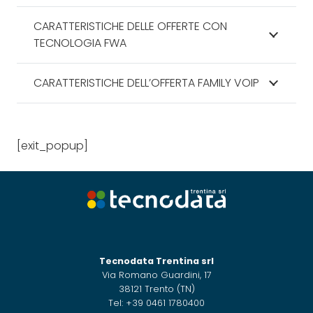
CARATTERISTICHE DELLE OFFERTE CON
TECNOLOGIA FWA
CARATTERISTICHE DELL’OFFERTA FAMILY VOIP
[exit_popup]
Tecnodata Trentina srl
Via Romano Guardini, 17
38121 Trento (TN)
Tel: +39 0461 1780400