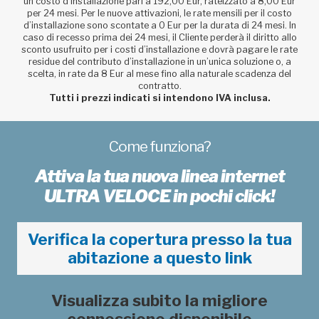
un costo d’installazione pari a 192,00 Eur, rateizzato a 8,00 Eur
per 24 mesi. Per le nuove attivazioni, le rate mensili per il costo
d’installazione sono scontate a 0 Eur per la durata di 24 mesi. In
caso di recesso prima dei 24 mesi, il Cliente perderà il diritto allo
sconto usufruito per i costi d’installazione e dovrà pagare le rate
residue del contributo d’installazione in un’unica soluzione o, a
scelta, in rate da 8 Eur al mese fino alla naturale scadenza del
contratto.
Tutti i prezzi indicati si intendono IVA inclusa.
Come funziona?
Attiva la tua nuova linea internet
ULTRA VELOCE in pochi click!
Verifica la copertura presso la tua
abitazione a questo link
Visualizza subito la migliore
connessione disponibile